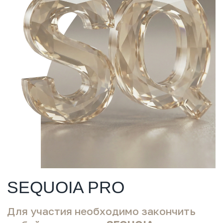
ПОДРОБНЕЕ
Сапфир
Оборот за 6 месяцев — 10 000 000 ₽
Материальные преференции:
Скидка — 9%