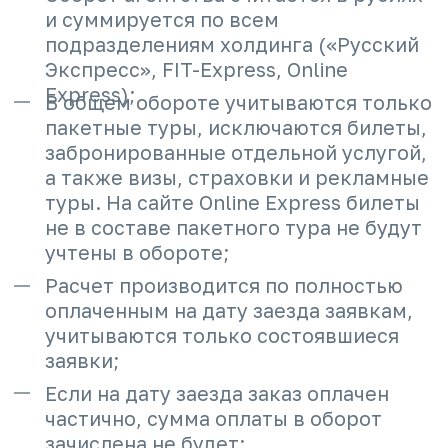
Ступени
Подробнее о привилегиях
Связаться
FAQ
Все права защищены
© Русский Экспресс, 1996–2026