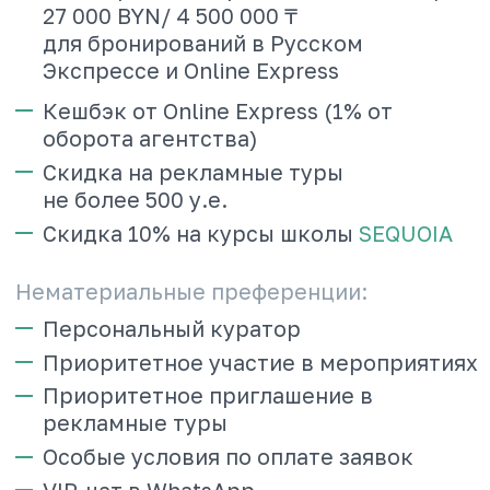
СТАТУС
Партнер
Оборот за 6 месяцев — 25 000 000 ₽
Материальные преференции:
Скидка — 9,5%
Коммерческий кредит до 1 500 000 ₽/
58 000 BYN/ 10 000 000 ₸
для бронирований в Русском
Экспрессе и Online Express
Кешбэк от Online Express (1% от
оборота агентства)
Скидка на рекламные туры не
более 1 000 у.е. до 3-х раз в год
Брендирование офиса комплектом
рекламных материалов
Скидка 15% на курсы школы
SEQUOIA