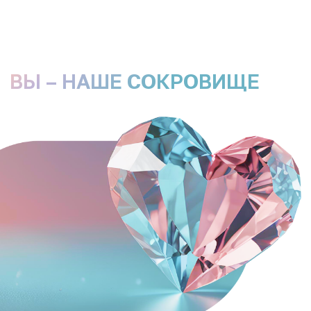
Уровни бонусной программы
«Драгоценные агенты»