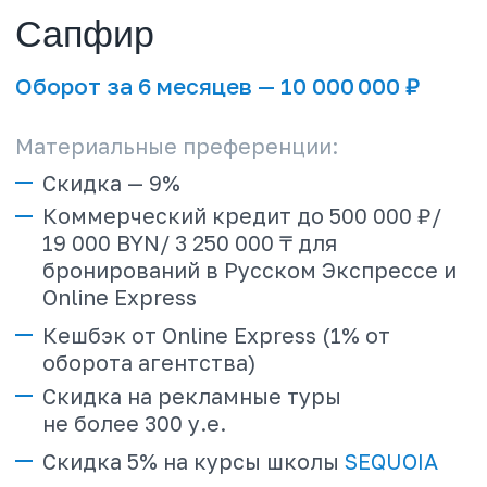
Кешбэк от Online Express (1% от
оборота агентства)
Скидка на рекламные туры
не более 500 у.е.
Скидка 10% на курсы школы
SEQUOIA
Нематериальные преференции:
Персональный куратор
Приоритетное участие в мероприятиях
Приоритетное приглашение в
рекламные туры
Особые условия по оплате заявок
VIP-чат в WhatsApp
ПОДРОБНЕЕ